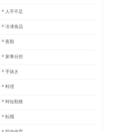
人手不足
冷凍食品
夜勤
家事分担
手抜き
料理
時短勤務
転職
院内保育